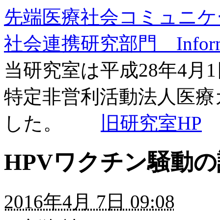
先端医療社会コミュニケ
社会連携研究部門 Informa
当研究室は平成28年4月
特定非営利活動法人医療
した。
旧研究室HP
HPVワクチン騒動の
2016年4月 7日 09:08