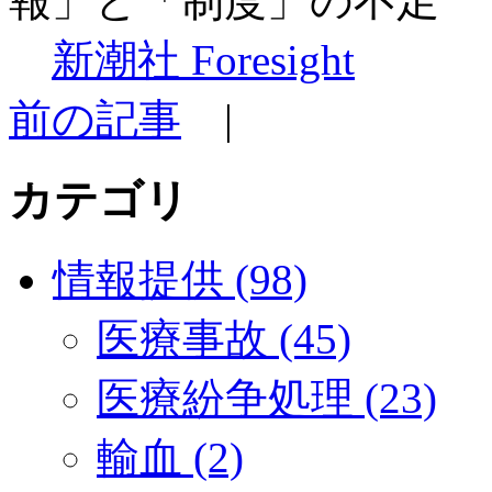
報」と「制度」の不足
新潮社 Foresight
前の記事
|
カテゴリ
情報提供 (98)
医療事故 (45)
医療紛争処理 (23)
輸血 (2)